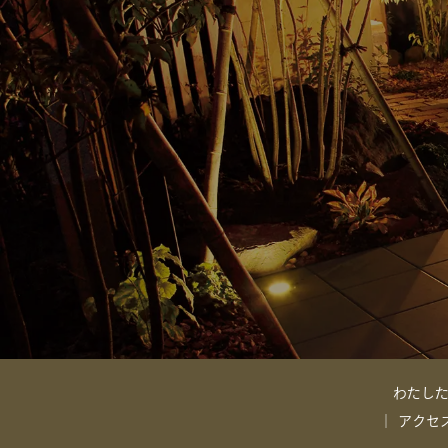
わたし
アクセ