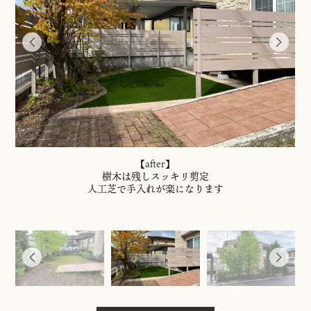
【after】
樹木は残しスッキリ剪定
人工芝で手入れが楽になります