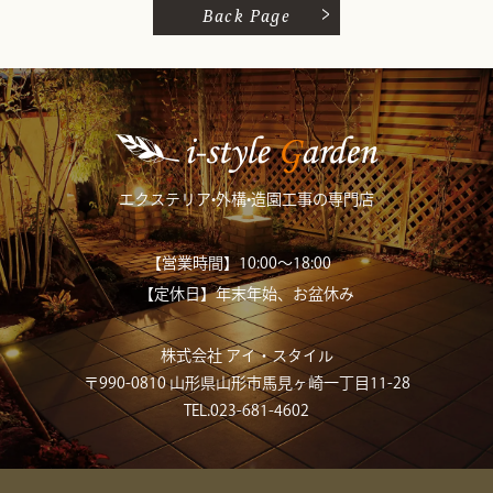
Back Page
エクステリア•外構•造園工事の専門店
【営業時間】10:00～18:00
【定休日】年末年始、お盆休み
株式会社 アイ・スタイル
〒990-0810 山形県山形市馬見ヶ崎一丁目11-28
TEL.023-681-4602