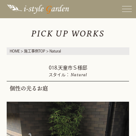
PICK UP WORKS
HOME
>
施工事例TOP
> Natural
018.天童市Ｓ様邸
Natural
スタイル：
個性の光るお庭