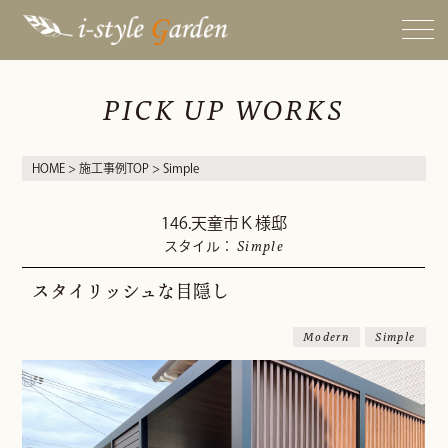
PICK UP WORKS
HOME
>
施工事例TOP
> Simple
146.天童市Ｋ様邸
Simple
スタイル：
スタイリッシュな目隠し
Modern
Simple