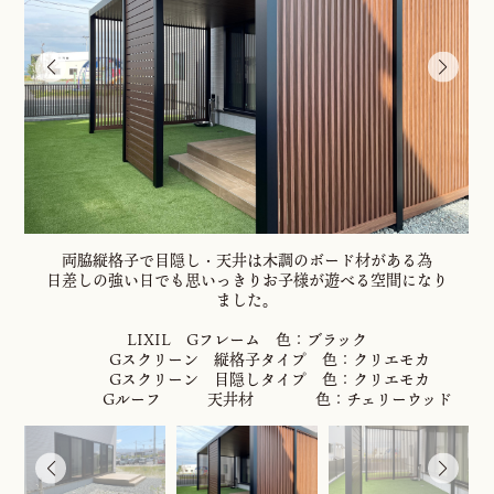
両脇縦格子で目隠し・天井は木調のボード材がある為
日差しの強い日でも思いっきりお子様が遊べる空間になり
ました。
LIXIL Gフレーム 色：ブラック
Gスクリーン 縦格子タイプ 色：クリエモカ
Gスクリーン 目隠しタイプ 色：クリエモカ
Gルーフ 天井材 色：チェリーウッド