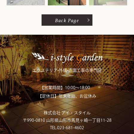
Back Page
エクステリア•外構•造園工事の専門店
【営業時間】10:00～18:00
【定休日】年末年始、お盆休み
株式会社 アイ・スタイル
〒990-0810 山形県山形市馬見ヶ崎一丁目11-28
TEL.023-681-4602